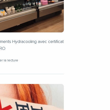
ments Hydracooling avec certificat
TRO
r la lecture