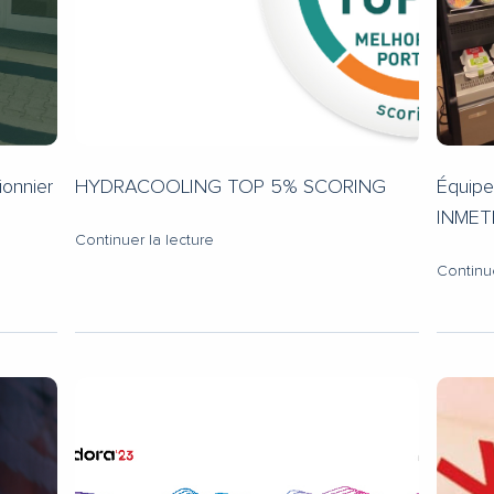
ionnier
HYDRACOOLING TOP 5% SCORING
Équipe
INME
Continuer la lecture
Continue