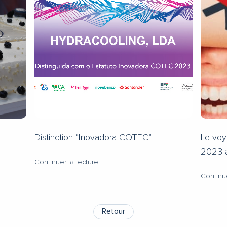
Distinction “Inovadora COTEC”
Le voy
2023 
Continuer la lecture
Continue
Retour