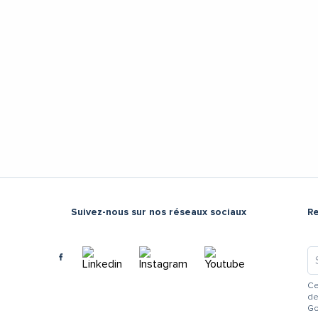
Suivez-nous sur nos réseaux sociaux
R
Ce
de
Go