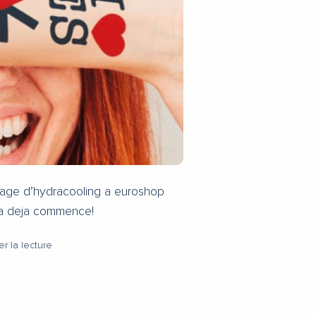
age d’hydracooling a euroshop
a deja commence!
r la lecture