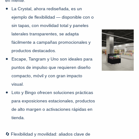
en mente:
La
Crystal
, ahora rediseñada, es un
ejemplo de flexibilidad — disponible con o
sin tapas, con movilidad total y paneles
laterales transparentes, se adapta
fácilmente a campañas promocionales y
productos destacados.
Escape
,
Tangram
y
Uno
son ideales para
puntos de impulso que requieren diseño
compacto, móvil y con gran impacto
visual.
Loto
y
Bingo
ofrecen soluciones prácticas
para exposiciones estacionales, productos
de alto margen o activaciones rápidas en
tienda.
🔄 Flexibilidad y movilidad: aliados clave de