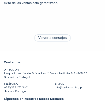
.
éxito de las ventas está garantizado
Volver a consejos
Contactos
DIRECCIÓN
Parque Industrial de Guimarães
1ª Fase - Pavilhão G15
4805-661
Guimarães
Portugal
TELÉFONO
E-MAIL
(+351) 253 470 340*
info@hydracooling.pt
Llamar a Portugal
Síguenos en nuestras Redes Sociales